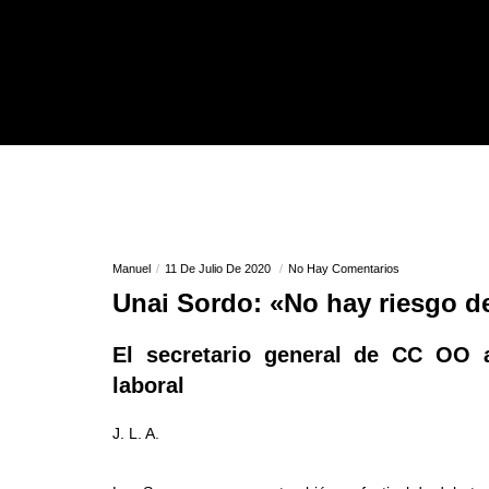
Manuel
11 De Julio De 2020
No Hay Comentarios
Unai Sordo: «No hay riesgo de
El secretario general de CC OO 
laboral
J. L. A.